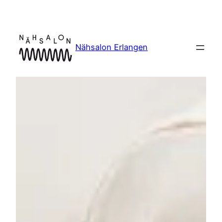
Zum
Inhalt
springen
Nähsalon Erlangen