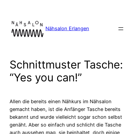
Zum
Inhalt
springen
Nähsalon Erlangen
Schnittmuster Tasche:
“Yes you can!”
Allen die bereits einen Nähkurs im Nähsalon
gemacht haben, ist die Anfänger Tasche bereits
bekannt und wurde vielleicht sogar schon selbst
genäht. Aber so einfach und schlicht die Tasche
auch aussehen mag, sie beinhaltet doch einige