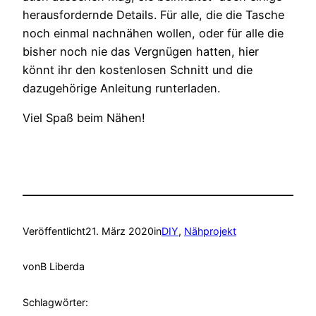
herausfordernde Details. Für alle, die die Tasche
noch einmal nachnähen wollen, oder für alle die
bisher noch nie das Vergnügen hatten, hier
könnt ihr den kostenlosen Schnitt und die
dazugehörige Anleitung runterladen.
Viel Spaß beim Nähen!
Veröffentlicht
21. März 2020
in
DIY
, 
Nähprojekt
von
B Liberda
Schlagwörter: