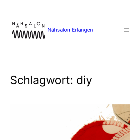
Zum
Inhalt
springen
Nähsalon Erlangen
Schlagwort:
diy