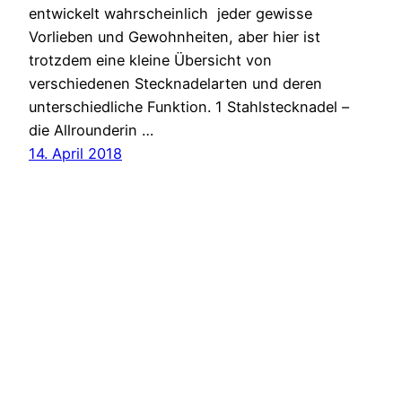
entwickelt wahrscheinlich jeder gewisse
Vorlieben und Gewohnheiten, aber hier ist
trotzdem eine kleine Übersicht von
verschiedenen Stecknadelarten und deren
unterschiedliche Funktion. 1 Stahlstecknadel –
die Allrounderin …
14. April 2018
Nähsalon Erlangen
Stolz präsentiert von
WordPress