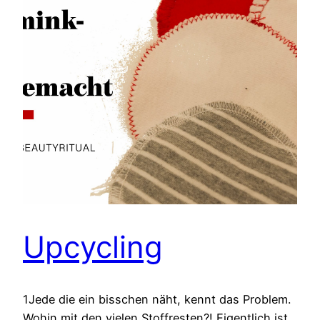
Upcycling
1Jede die ein bisschen näht, kennt das Problem.
Wohin mit den vielen Stoffresten?! Eigentlich ist